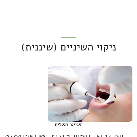
ניקוי השיניים (שיננית)
היגיינה דנטלית
במשך הזמן האבנית מצטברת על השיניים וכאשר האבנית מגיעה אל