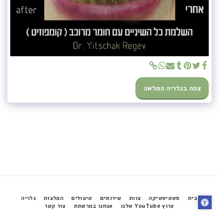
צפה בגלריה המלאה
בית
סטטיסטיקה
צוות
שירותים
טיפולים
המלצות
גלריה
ערוץ YouTube שלנו
אנחנו במרשתת
צור קשר